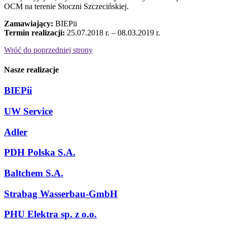
OCM na terenie Stoczni Szczecińskiej.
Zamawiający:
BIEPii
Termin realizacji:
25.07.2018 r. – 08.03.2019 r.
Wróć do poprzedniej strony
Nasze realizacje
BIEPii
UW Service
Adler
PDH Polska S.A.
Baltchem S.A.
Strabag Wasserbau-GmbH
PHU Elektra sp. z o.o.