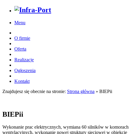
Menu
O firmie
Oferta
Realizacje
Ogłoszenia
Kontakt
Znajdujesz się obecnie na stronie:
Strona główna
»
BIEPii
BIEPii
Wykonanie prac elektrycznych, wymiana 60 silników w komorach
wentylacyjnych, wykonanie nowej struktury sieciowej w obiekcie