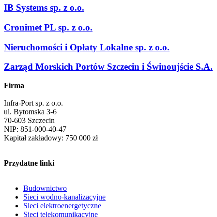
IB Systems sp. z o.o.
Cronimet PL sp. z o.o.
Nieruchomości i Opłaty Lokalne sp. z o.o.
Zarząd Morskich Portów Szczecin i Świnoujście S.A.
Firma
Infra-Port sp. z o.o.
ul. Bytomska 3-6
70-603 Szczecin
NIP: 851-000-40-47
Kapitał zakładowy: 750 000 zł
Przydatne linki
Budownictwo
Sieci wodno-kanalizacyjne
Sieci elektroenergetyczne
Sieci telekomunikacyjne